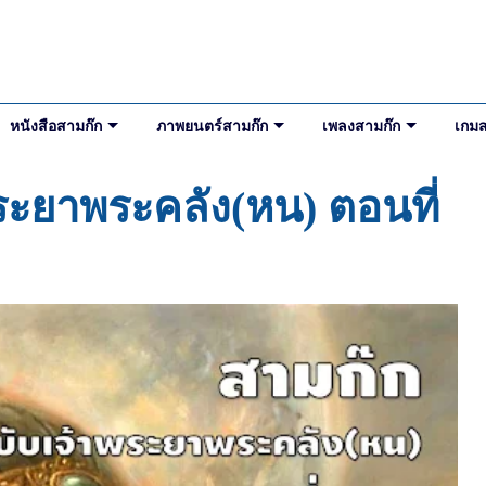
หนังสือสามก๊ก
ภาพยนตร์สามก๊ก
เพลงสามก๊ก
เกมส
ระยาพระคลัง(หน) ตอนที่