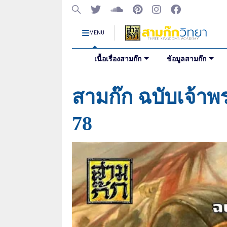
MENU
เนื้อเรื่องสามก๊ก
ข้อมูลสามก๊ก
สามก๊ก ฉบับเจ้าพ
78