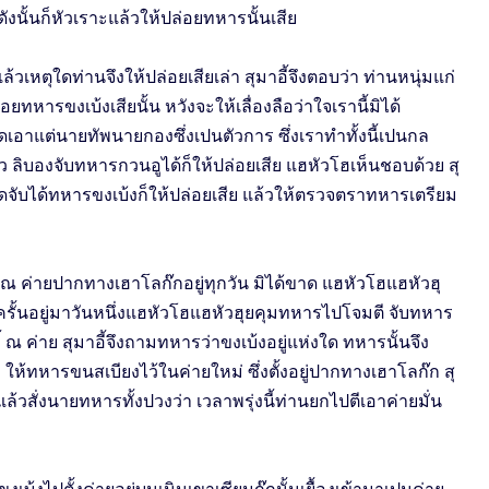
ังนั้นก็หัวเราะแล้วให้ปล่อยทหารนั้นเสีย
แล้วเหตุใดท่านจึงให้ปล่อยเสียเล่า สุมาอี้จึงตอบว่า ท่านหนุ่มแก่
อยทหารขงเบ้งเสียนั้น หวังจะให้เลื่องลือว่าใจเรานี้มิได้
อาแต่นายทัพนายกองซึ่งเปนตัวการ ซึ่งเราทำทั้งนี้เปนกล
๋ว ลิบองจับทหารกวนอูได้ก็ให้ปล่อยเสีย แฮหัวโฮเห็นชอบด้วย สุ
้ใดจับได้ทหารขงเบ้งก็ให้ปล่อยเสีย แล้วให้ตรวจตราทหารเตรียม
 ณ ค่ายปากทางเฮาโลก๊กอยู่ทุกวัน มิได้ขาด แฮหัวโฮแฮหัวฮุ
รั้นอยู่มาวันหนึ่งแฮหัวโฮแฮหัวฮุยคุมทหารไปโจมตี จับทหาร
 ณ ค่าย สุมาอี้จึงถามทหารว่าขงเบ้งอยู่แห่งใด ทหารนั้นจึง
ก ให้ทหารขนสเบียงไว้ในค่ายใหม่ ซึ่งตั้งอยู่ปากทางเฮาโลก๊ก สุ
ย แล้วสั่งนายทหารทั้งปวงว่า เวลาพรุ่งนี้ท่านยกไปตีเอาค่ายมั่น