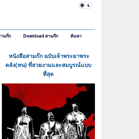
ามก๊ก
Download สามก๊ก
ค้นหา
หนังสือ
สามก๊ก ฉบับเจ้าพระยาพระ
คลัง(หน) ที่สวยงามและสมบูรณ์แบบ
ที่สุด