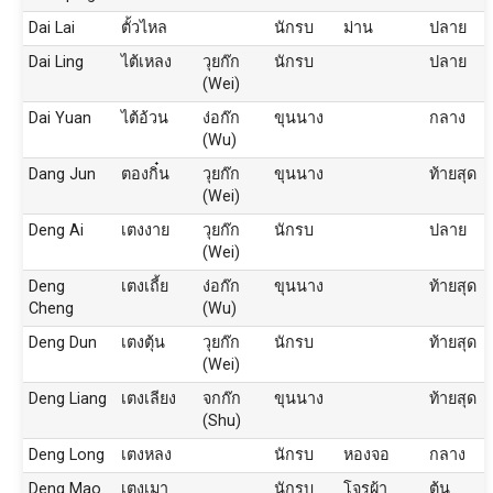
Dai Lai
ตั้วไหล
นักรบ
ม่าน
ปลาย
Dai Ling
ไต้เหลง
วุยก๊ก
นักรบ
ปลาย
(Wei)
Dai Yuan
ไต้อ้วน
ง่อก๊ก
ขุนนาง
กลาง
(Wu)
Dang Jun
ตองกิ๋น
วุยก๊ก
ขุนนาง
ท้ายสุด
(Wei)
Deng Ai
เตงงาย
วุยก๊ก
นักรบ
ปลาย
(Wei)
Deng
เตงเถี้ย
ง่อก๊ก
ขุนนาง
ท้ายสุด
Cheng
(Wu)
Deng Dun
เตงตุ้น
วุยก๊ก
นักรบ
ท้ายสุด
(Wei)
Deng Liang
เตงเลียง
จกก๊ก
ขุนนาง
ท้ายสุด
(Shu)
Deng Long
เตงหลง
นักรบ
หองจอ
กลาง
Deng Mao
เตงเมา
นักรบ
โจรผ้า
ต้น