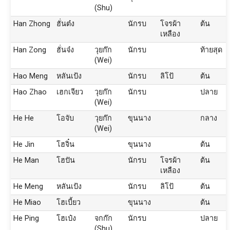
(Shu)
Han Zhong
ฮั่นต๋ง
นักรบ
โจรผ้า
ต้น
เหลือง
Han Zong
ฮั่นจ๋ง
วุยก๊ก
นักรบ
ท้ายสุด
(Wei)
Hao Meng
หลันเป้ง
นักรบ
ลิโป้
ต้น
Hao Zhao
เฮกเจียว
วุยก๊ก
นักรบ
ปลาย
(Wei)
He He
โอจับ
วุยก๊ก
ขุนนาง
กลาง
(Wei)
He Jin
โฮจิ๋น
ขุนนาง
ต้น
He Man
โฮปัน
นักรบ
โจรผ้า
ต้น
เหลือง
He Meng
หลันเป้ง
นักรบ
ลิโป้
ต้น
He Miao
โฮเบี้ยว
ขุนนาง
ต้น
He Ping
โฮเป๋ง
จกก๊ก
นักรบ
ปลาย
(Shu)