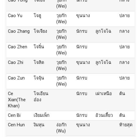
Cao Yong
โจเอ๋ง
วุยก๊ก
นักรบ
กลาง
(Wei)
Cao Yu
โจฮู
วุยก๊ก
ขุนนาง
ปลาย
(Wei)
Cao Zhang
โจเจียง
วุยก๊ก
นักรบ
ลูกโจโฉ
กลาง
(Wei)
Cao Zhen
โจจิ๋น
วุยก๊ก
นักรบ
ปลาย
(Wei)
Cao Zhi
โจสิด
วุยก๊ก
ขุนนาง
ลูกโจโฉ
กลาง
(Wei)
Cao Zun
โจจุ้น
วุยก๊ก
นักรบ
ปลาย
(Wei)
Ce
โจเอียน
นักรบ
เผ่าเหนือ
ต้น
Xian(The
อ๋อง
Khan)
Cen Bi
เงียมเพ็ก
นักรบ
อ้วนเสี้ยว
ต้น
Cen Hun
งิมหุน
ง่อก๊ก
ขุนนาง
ท้ายสุด
(Wu)