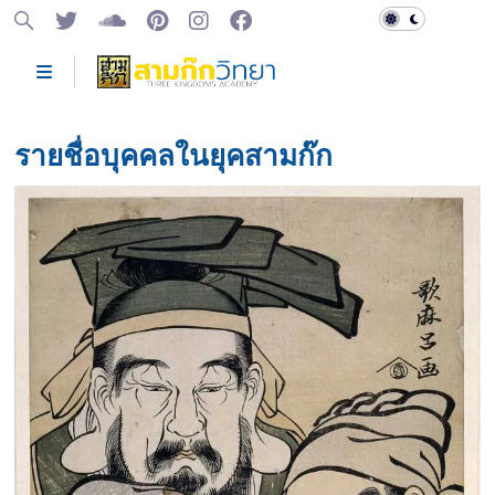
รายชื่อบุคคลในยุคสามก๊ก