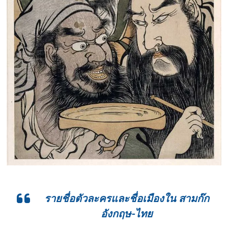
รายชื่อตัวละครและชื่อเมืองใน สามก๊ก
อังกฤษ-ไทย