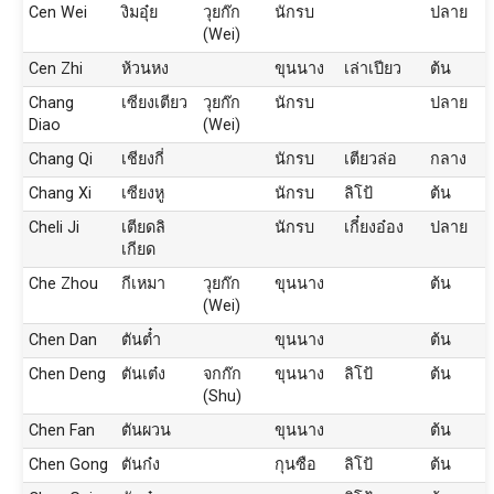
Cen Wei
งิมอุ๋ย
วุยก๊ก
นักรบ
ปลาย
(Wei)
Cen Zhi
ห้วนหง
ขุนนาง
เล่าเปียว
ต้น
Chang
เซียงเตียว
วุยก๊ก
นักรบ
ปลาย
Diao
(Wei)
Chang Qi
เชียงกี่
นักรบ
เตียวล่อ
กลาง
Chang Xi
เซียงหู
นักรบ
ลิโป้
ต้น
Cheli Ji
เตียดลิ
นักรบ
เกี๋ยงอ๋อง
ปลาย
เกียด
Che Zhou
กีเหมา
วุยก๊ก
ขุนนาง
ต้น
(Wei)
Chen Dan
ตันต๋ำ
ขุนนาง
ต้น
Chen Deng
ตันเต๋ง
จกก๊ก
ขุนนาง
ลิโป้
ต้น
(Shu)
Chen Fan
ตันผวน
ขุนนาง
ต้น
Chen Gong
ตันก๋ง
กุนซือ
ลิโป้
ต้น