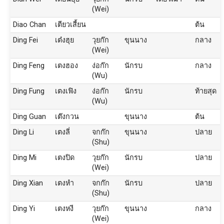
(Wei)
Diao Chan
เตียวเสี้ยน
ต้น
Ding Fei
เต๋งฮุย
วุยก๊ก
ขุนนาง
กลาง
(Wei)
Ding Feng
เตงฮอง
ง่อก๊ก
นักรบ
กลาง
(Wu)
Ding Fung
เตงเฟิง
ง่อก๊ก
นักรบ
ท้ายสุด
(Wu)
Ding Guan
เต๊งกวน
ขุนนาง
ต้น
Ding Li
เตงลี่
จกก๊ก
ขุนนาง
ปลาย
(Shu)
Ding Mi
เตงปิด
วุยก๊ก
นักรบ
ปลาย
(Wei)
Ding Xian
เตงหำ
จกก๊ก
นักรบ
ปลาย
(Shu)
Ding Yi
เตงหงี
วุยก๊ก
ขุนนาง
กลาง
(Wei)