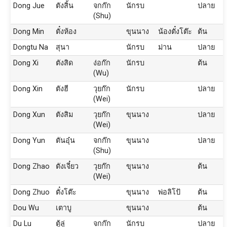
Dong Jue
ตังสิ้น
จกก๊ก
นักรบ
ปลาย
(Shu)
Dong Min
ตั๋งห้อง
ขุนนาง
น้องตั๋งโต๊ะ
ต้น
Dongtu Na
สุนา
นักรบ
ม่าน
ปลาย
Dong Xi
ตังสิด
ง่อก๊ก
นักรบ
ต้น
(Wu)
Dong Xin
ตังฮี
วุยก๊ก
นักรบ
ปลาย
(Wei)
Dong Xun
ตังสิม
วุยก๊ก
ขุนนาง
ปลาย
(Wei)
Dong Yun
ตันอุ๋น
จกก๊ก
ขุนนาง
ปลาย
(Shu)
Dong Zhao
ตังเจี๋ยว
วุยก๊ก
ขุนนาง
ต้น
(Wei)
Dong Zhuo
ตั๋งโต๊ะ
ขุนนาง
พ่อลิโป้
ต้น
Dou Wu
เตาบู
ขุนนาง
ต้น
Du Lu
ตู้ลู่
จกก๊ก
นักรบ
ปลาย