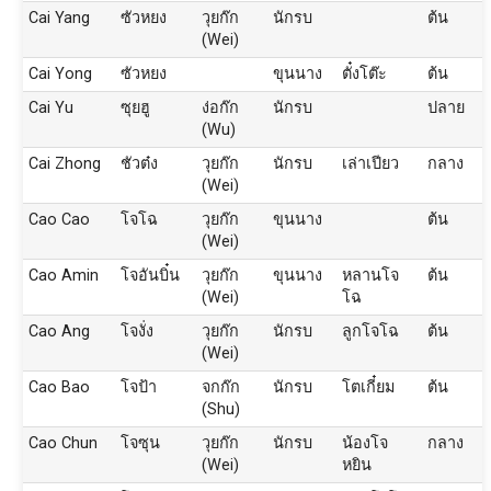
Cai Yang
ซัวหยง
วุยก๊ก
นักรบ
ต้น
(Wei)
Cai Yong
ซัวหยง
ขุนนาง
ตั๋งโต๊ะ
ต้น
Cai Yu
ซุยฮู
ง่อก๊ก
นักรบ
ปลาย
(Wu)
Cai Zhong
ชัวต๋ง
วุยก๊ก
นักรบ
เล่าเปียว
กลาง
(Wei)
Cao Cao
โจโฉ
วุยก๊ก
ขุนนาง
ต้น
(Wei)
Cao Amin
โจอันบิ๋น
วุยก๊ก
ขุนนาง
หลานโจ
ต้น
(Wei)
โฉ
Cao Ang
โจงั่ง
วุยก๊ก
นักรบ
ลูกโจโฉ
ต้น
(Wei)
Cao Bao
โจป้า
จกก๊ก
นักรบ
โตเกี๋ยม
ต้น
(Shu)
Cao Chun
โจซุน
วุยก๊ก
นักรบ
น้องโจ
กลาง
(Wei)
หยิน