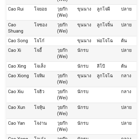
Cao Rui
โจยอย
วุยก๊ก
ขุนนาง
ลูกโจผี
ปลาย
(Wei)
Cao
โจซอง
วุยก๊ก
ขุนนาง
ลูกโจจิ๋น
ปลาย
Shuang
(Wei)
Cao Song
โจโก๋
ขุนนาง
พ่อโจโฉ
ต้น
Cao Xi
โจอี้
วุยก๊ก
นักรบ
ปลาย
(Wei)
Cao Xing
โจเส็ง
นักรบ
ลิโป้
ต้น
Cao Xiong
โจหิม
วุยก๊ก
ขุนนาง
ลูกโจโฉ
กลาง
(Wei)
Cao Xiu
โจฮิว
วุยก๊ก
นักรบ
กลาง
(Wei)
Cao Xun
โจหุ้น
วุยก๊ก
นักรบ
ปลาย
(Wei)
Cao Yan
โจง่าน
วุยก๊ก
นักรบ
ปลาย
(Wei)