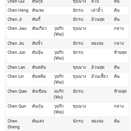
Chen Gui
ตันกุ๋ย
ขุนนาง
ลิโป้
ต้น
Chen Heng
ตันเหง
นักรบ
เล่าอิ้ว
ต้น
Chen Ji
ตันกี๋
นักรบ
อ้วนสุด
ต้น
Chen Jiao
ตันเกียว
วุยก๊ก
ขุนนาง
กลาง
(Wei)
Chen Jiu
ตันจิ๋ว
นักรบ
หองจอ
กลาง
Chen Jun
ตันจุ้น
วุยก๊ก
นักรบ
ท้ายสุด
(Wei)
Chen Lan
ตันหลัน
ขุนนาง
อ้วนสุด
ต้น
Chen Lin
ตันหลิม
วุยก๊ก
ขุนนาง
อ้วนเสี้ยว
ต้น
(Wei)
Chen Qian
ตังเขียน
ง่อก๊ก
นักรบ
ท้ายสุด
(Wu)
Chen Qun
ตันกุ๋น
วุยก๊ก
ขุนนาง
กลาง
(Wei)
Chen
ตันเสง
นักรบ
หองจอ
ต้น
Sheng