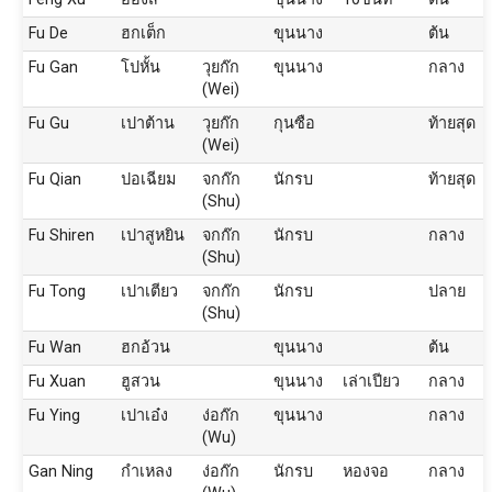
Fu De
ฮกเต็ก
ขุนนาง
ต้น
Fu Gan
โปหั้น
วุยก๊ก
ขุนนาง
กลาง
(Wei)
Fu Gu
เปาต้าน
วุยก๊ก
กุนซือ
ท้ายสุด
(Wei)
Fu Qian
ปอเฉียม
จกก๊ก
นักรบ
ท้ายสุด
(Shu)
Fu Shiren
เปาสูหยิน
จกก๊ก
นักรบ
กลาง
(Shu)
Fu Tong
เปาเตียว
จกก๊ก
นักรบ
ปลาย
(Shu)
Fu Wan
ฮกอ้วน
ขุนนาง
ต้น
Fu Xuan
ฮูสวน
ขุนนาง
เล่าเปียว
กลาง
Fu Ying
เปาเอ๋ง
ง่อก๊ก
ขุนนาง
กลาง
(Wu)
Gan Ning
กำเหลง
ง่อก๊ก
นักรบ
หองจอ
กลาง