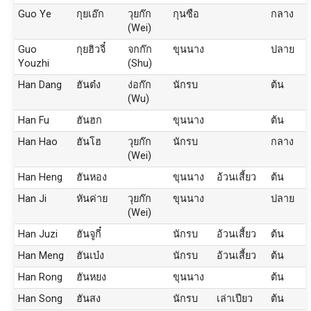
Guo Ye
กุยเอ๊ก
วุยก๊ก
กุนซือ
กลาง
(Wei)
Guo
กุยฮิวจี๋
จกก๊ก
ขุนนาง
ปลาย
Youzhi
(Shu)
Han Dang
ฮันต๋ง
ง่อก๊ก
นักรบ
ต้น
(Wu)
Han Fu
ฮันฮก
ขุนนาง
ต้น
Han Hao
ฮันโฮ
วุยก๊ก
นักรบ
กลาง
(Wei)
Han Heng
ฮันหอง
ขุนนาง
อ้วนเสี้ยว
ต้น
Han Ji
หันค่าย
วุยก๊ก
ขุนนาง
ปลาย
(Wei)
Han Juzi
ฮันจูกี๋
นักรบ
อ้วนเสี้ยว
ต้น
Han Meng
ฮันเบ๋ง
นักรบ
อ้วนเสี้ยว
ต้น
Han Rong
ฮันหยง
ขุนนาง
ต้น
Han Song
ฮันสง
นักรบ
เล่าเปียว
ต้น