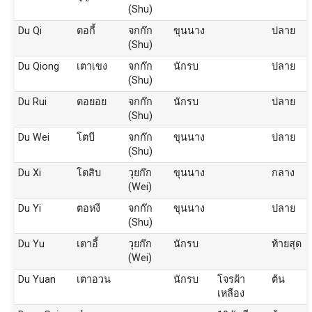
(Shu)
Du Qi
ตอกี้
จกก๊ก
ขุนนาง
ปลาย
(Shu)
Du Qiong
เตาเขง
จกก๊ก
นักรบ
ปลาย
(Shu)
Du Rui
ตอยอย
จกก๊ก
นักรบ
ปลาย
(Shu)
Du Wei
โตบี
จกก๊ก
ขุนนาง
ปลาย
(Shu)
Du Xi
โตสิบ
วุยก๊ก
ขุนนาง
กลาง
(Wei)
Du Yi
ตอหงี
จกก๊ก
ขุนนาง
ปลาย
(Shu)
Du Yu
เตาอี้
วุยก๊ก
นักรบ
ท้ายสุด
(Wei)
Du Yuan
เตาอวน
นักรบ
โจรผ้า
ต้น
เหลือง