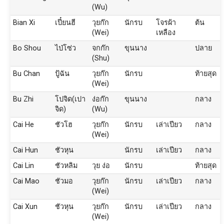
(Wu)
Bian Xi
เปี๋ยนฮี
วุยก๊ก
นักรบ
โจรผ้า
ต้น
(Wei)
เหลือง
Bo Shou
ไป่โซ่ว
จกก๊ก
ขุนนาง
ปลาย
(Shu)
Bu Chan
ปู้ฉัน
วุยก๊ก
นักรบ
ท้ายสุด
(Wei)
Bu Zhi
โปจิด(เปา
ง่อก๊ก
ขุนนาง
กลาง
จิด)
(Wu)
Cai He
ชัวโฮ
วุยก๊ก
นักรบ
เล่าเปียว
กลาง
(Wei)
Cai Hun
ชัวหุน
นักรบ
เล่าเปียว
กลาง
Cai Lin
ชัวหลิม
วุย ง่อ
นักรบ
ท้ายสุด
Cai Mao
ชัวมอ
วุยก๊ก
นักรบ
เล่าเปียว
กลาง
(Wei)
Cai Xun
ชัวหุน
วุยก๊ก
นักรบ
เล่าเปียว
กลาง
(Wei)