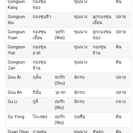
Gongsun
กองซุน
ขุนนาง
ต้น
Kang
ของ
Gongsun
กองซุนสิว
ขุนนาง
ลูกกองซุน
ปลาย
Xiu
เอี๋ยน
Gongsun
กองซุน
วุยก๊ก
ขุนนาง
ลูกกองซุน
ปลาย
Yuan
เอี๋ยน
(Wei)
ของ
Gongsun
กองซุน
ขุนนาง
กองซุน
ต้น
Yue
อวด
จ้าน
Gongsun
กองซุน
ขุนนาง
ต้น
Zan
จ้าน
Gou Ai
กุอั๋น
จกก๊ก
นักรบ
ปลาย
(Shu)
Gou An
กิอั๋น
วุย จก
นักรบ
ปลาย
Gu Li
กู่ลี่
ง่อก๊ก
นักรบ
กลาง
(Wu)
Gu Yong
โกะหยง
ง่อก๊ก
กุนซือ
ต้น
(Wu)
Guan Chun
กวนซุน
ขุนนาง
ฮันฮก
ต้น