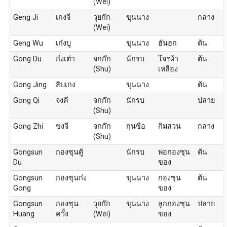
(Wei)
Geng Ji
เกงจี
วุยก๊ก
ขุนนาง
กลาง
(Wei)
Geng Wu
เก๋งบู
ขุนนาง
ฮันฮก
ต้น
Gong Du
ก๋งเต๋า
จกก๊ก
นักรบ
โจรผ้า
ต้น
(Shu)
เหลือง
Gong Jing
สิบเกง
ขุนนาง
ต้น
Gong Qi
จงคี
จกก๊ก
นักรบ
ปลาย
(Shu)
Gong Zhi
ขงจี
จกก๊ก
กุนซือ
กิมสวน
กลาง
(Shu)
Gongsun
กองซุนตู้
นักรบ
พ่อกองซุน
ต้น
Du
ของ
Gongsun
กองซุนก๋ง
ขุนนาง
กองซุน
ต้น
Gong
ของ
Gongsun
กองซุน
วุยก๊ก
ขุนนาง
ลูกกองซุน
ปลาย
Huang
ควั้ง
(Wei)
ของ