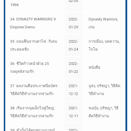
02-05
1994
DYNASTY WARRIORS 9
2022-
Dynasty Warriors
,
Empires Demo
01-29
เกม
ถอนฟืนจากเตาไฟ : กิเลน
2022-
การเมือง
,
บทความ
,
ประลองเชิง
01-24
โจโฉ
ชีวิตก้าวหน้าด้วย 25
2022-
หนังสือ
กลยุทธ์สามก๊ก
01-22
ผลงานคือประกาศนียบัตร :
2021-
จูล่ง
,
ปรัชญา
,
วิธีคิด
วิธีคิดวิธีทำงานจากสามก๊ก
12-12
วิธีทำงาน
เริ่มจากจุดเล็กไปสู่ใหญ่ :
2021-
ขงเบ้ง
,
ปรัชญา
,
วิธี
วิธีคิดวิธีทำงานจากสามก๊ก
12-11
คิดวิธีทำงาน
สำเร็จได้ทุกสถานการณ์
2021-