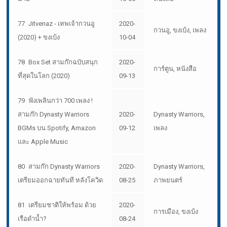
Jitvenaz - เทพเจ้ากวนอู
2020-
กวนอู
,
ขงเบ้ง
,
เพลง
(2020) + ขงเบ้ง
10-04
Box Set สามก๊กฉบับสนุก
2020-
การ์ตูน
,
หนังสือ
ที่สุดในโลก (2020)
09-13
ฟังเพลินกว่า 700 เพลง !
สามก๊ก Dynasty Warriors
2020-
Dynasty Warriors
,
BGMs บน Spotify, Amazon
09-12
เพลง
และ Apple Music
สามก๊ก Dynasty Warriors
2020-
Dynasty Warriors
,
เตรียมออกฉายทันที หลังโควิด
08-25
ภาพยนตร์
เตรียมชาติให้พร้อม ด้วย
2020-
การเมือง
,
ขงเบ้ง
เรือดำน้ำ?
08-24