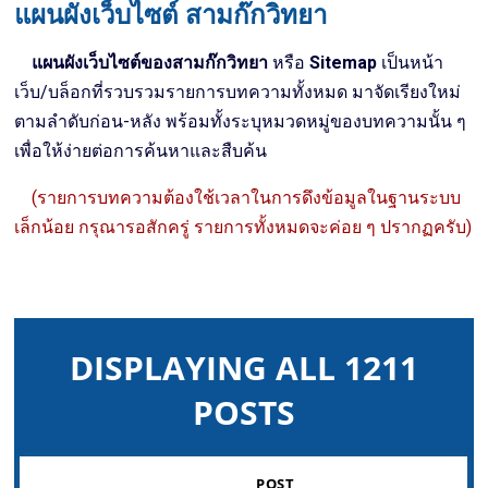
แผนผังเว็บไซต์ สามก๊กวิทยา
แผนผังเว็บไซต์ของสามก๊กวิทยา
หรือ
Sitemap
เป็นหน้า
เว็บ/บล็อกที่รวบรวมรายการบทความทั้งหมด มาจัดเรียงใหม่
ตามลำดับก่อน-หลัง พร้อมทั้งระบุหมวดหมู่ของบทความนั้น ๆ
เพื่อให้ง่ายต่อการค้นหาและสืบค้น
(รายการบทความต้องใช้เวลาในการดึงข้อมูลในฐานระบบ
เล็กน้อย กรุณารอสักครู่ รายการทั้งหมดจะค่อย ๆ ปรากฏครับ)
DISPLAYING ALL 1211
POSTS
POST