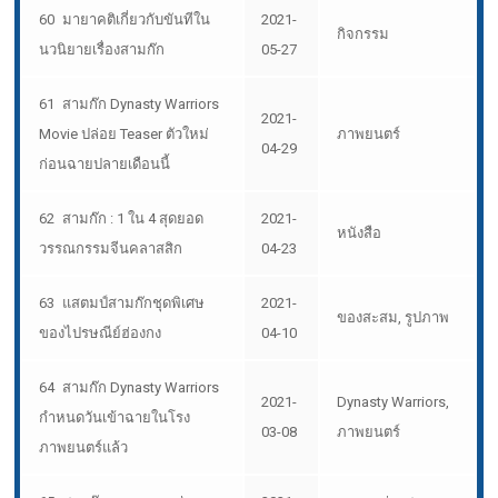
มายาคติเกี่ยวกับขันทีใน
2021-
กิจกรรม
นวนิยายเรื่องสามก๊ก
05-27
สามก๊ก Dynasty Warriors
2021-
Movie ปล่อย Teaser ตัวใหม่
ภาพยนตร์
04-29
ก่อนฉายปลายเดือนนี้
สามก๊ก : 1 ใน 4 สุดยอด
2021-
หนังสือ
วรรณกรรมจีนคลาสสิก
04-23
แสตมป์สามก๊กชุดพิเศษ
2021-
ของสะสม
,
รูปภาพ
ของไปรษณีย์ฮ่องกง
04-10
สามก๊ก Dynasty Warriors
2021-
Dynasty Warriors
,
กำหนดวันเข้าฉายในโรง
03-08
ภาพยนตร์
ภาพยนตร์แล้ว