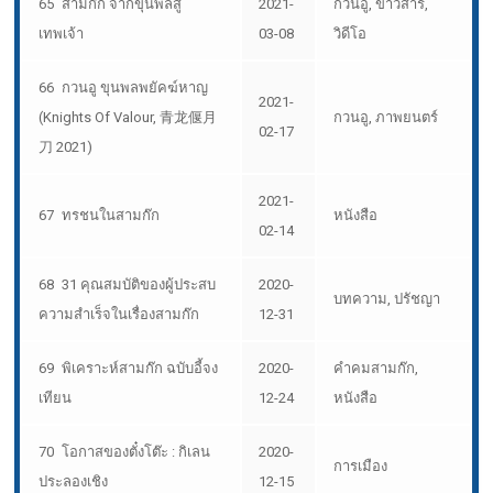
สามก๊ก จากขุนพลสู่
2021-
กวนอู
,
ข่าวสาร
,
เทพเจ้า
03-08
วิดีโอ
กวนอู ขุนพลพยัคฆ์หาญ
2021-
(Knights Of Valour, 青龙偃月
กวนอู
,
ภาพยนตร์
02-17
刀 2021)
2021-
ทรชนในสามก๊ก
หนังสือ
02-14
31 คุณสมบัติของผู้ประสบ
2020-
บทความ
,
ปรัชญา
ความสำเร็จในเรื่องสามก๊ก
12-31
พิเคราะห์สามก๊ก ฉบับอี้จง
2020-
คำคมสามก๊ก
,
เทียน
12-24
หนังสือ
โอกาสของตั๋งโต๊ะ : กิเลน
2020-
การเมือง
ประลองเชิง
12-15