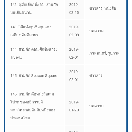
คู่มือเลือกตั้ง 62 : สามก๊ก
2019-
ข่าวสาร
,
หนังสือ
บนเส้นขนาน
02-15
วิถีแห่งกุนซือกุยแก :
2019-
บทความ
เสถียร จันทิมาธร
02-08
สามก๊ก ตอน ศึกชิงนาง :
2019-
ภาพยนตร์
,
รูปภาพ
True4U
02-01
2019-
สามก๊ก Seacon Square
ข่าวสาร
02-01
สามก๊ก คือหนังสือเล่ม
โปรด ของอธิการบดี
2019-
บทความ
มหาวิทยาลัยอันดับหนึ่งของ
01-28
ประเทศไทย