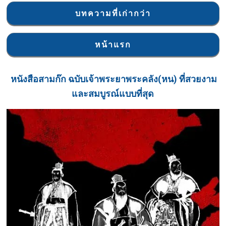
บทความที่เก่ากว่า
หน้าแรก
หนังสือ
สามก๊ก ฉบับเจ้าพระยาพระคลัง(หน) ที่สวยงาม
และสมบูรณ์แบบที่สุด