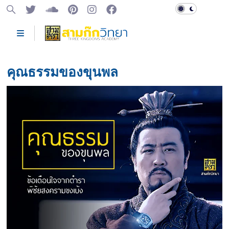
คุณธรรมของขุนพล