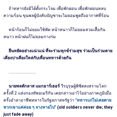
ถ้าทหารยังมิได้ตั้งกระโจม เพื่อพักผ่อน เพื่อพักผ่อนหลบ
ความร้อน ขุนพลผู้บังคับบัญชาจะไม่ยอมพูดถึงอากาศที่ร้อน
หน้าร้อนก็ไม่ยอมใช้พัด หน้าหนาวก็ไม่ยอมสวมเสื้อกัน
หนาว หน้าฝนก็ไม่ยอมกางร่ม
ยืนหยัดอย่างแน่วแน่ ที่จะร่วมทุกข์ร่วมสุข ร่วมเป็นร่วมตาย
เคียงบ่าเคียงใหล่กับเพื่อนทหารด้วยกัน
...................................
นายพลดักลาส แมกอาร์เธอร์
วีรบุรุษผู้พิชิตสงสรามโลก
ครัั้งที่ 2 แห่งกองทัพอเมริกัน เคยกล่าวเอาไว้อย่างภาคภูมิเมื่อ
ครั้งอำลาอาชีพทหารในรัฐสภาสหรัฐว่า
"ทหารแก่ไม่เคยตาย
พวกเขาแค่ค่อย ๆ จางหายไป"
(old soldiers never die; they
just fade away)