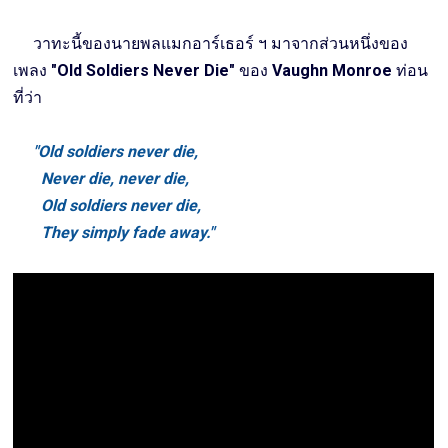
วาทะนี้ของนายพลแมกอาร์เธอร์ ฯ มาจากส่วนหนึ่งของ
เพลง
"Old Soldiers Never Die"
ของ
Vaughn Monroe
ท่อน
ที่ว่า
"Old soldiers never die,
Never die, never die,
Old soldiers never die,
They simply fade away."