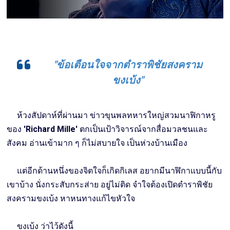
"ข้อเตือนใจจากตำราพิชัยสงคราม
ขงเบ้ง"
ห้วงสัปดาห์ที่ผ่านมา ข่าวขุนพลทหารใหญ่สวมนาฟิกาหรู
ของ
'Richard Mille'
ตกเป็นเป้าวิจารณ์จากสื่อมวลชนและ
สังคม อ่านเข้ามาก ๆ ก็ไม่สบายใจ เป็นห่วงบ้านเมือง
แต่อีกด้านหนึ่งของจิตใจก็เกิดกิเลส อยากมีนาฬิกาแบบนี้กับ
เขาบ้าง นั่งกระสับกระส่าย อยู่ไม่ติด จำใจต้องเปิดตำราพิชัย
สงครามขงเบ้ง หาหนทางแก้ไขหัวใจ
ขงเบ้ง ว่าไว้ดังนี้