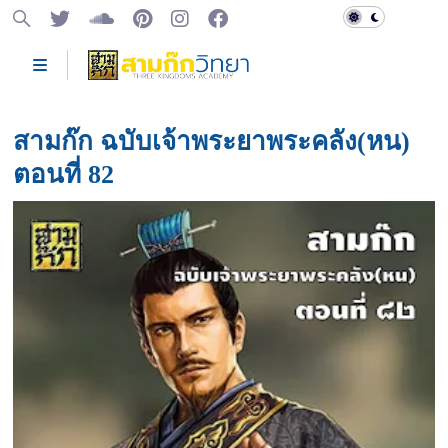
สามก๊ก ฉบับเจ้าพระยาพระคลัง(หน)
ตอนที่ 82