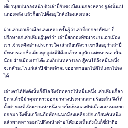
เตียวหุยเปนกองหน้า ตัวเล่าปี่กับขงเบ้งเปนกองหลวง จูล่งนั้นเป
นกองหลัง แล้วก็ยกไปตั้งอยู่ใกล้เมืองเลงเหลง
ฝ่ายเล่าเตาเจ้าเมืองเลงเหลง ครั้นรู้ว่าเล่าปี่ยกกองทัพมา ก็
ปรึกษาแก่เล่าเหียนผู้บุตร์ว่า เล่าปี่ยกกองทัพมาจะรบเอาเมือง
เรา เจ้าจะคิดอ่านประการใด เล่าเหียนจึงว่า เขาลืออยู่ว่าเล่าปี่
มีทหารเอกชื่อเตียวหุยจูล่งมีฝีมือกล้าหาญนัก แต่ทหารเลวนั้น
น้อย ฝ่ายเมืองเราโต๊ะเองก็เปนทหารเอก สู้คนได้ถึงหมื่นหนึ่ง
จะกลัวอะไรแก่เล่าปี่ ข้าพเจ้าจะขออาสาออกไปตีให้แตกไปจง
ได้
เล่าเตาได้ฟังดังนั้นก็ดีใจ จึงจัดทหารให้หมื่นหนึ่ง เล่าเหียนก็ลา
บิดาแล้วขี่ม้าคุมทหารออกมาทางประมาณสามร้อยเส้น จึงให้
ตั้งค่ายลงที่เนินเขาแห่งหนึ่ง ขงเบ้งเห็นกองทัพเมืองเลงเหลงยก
ออกมา จึงขึ้นเกวียนถือพัดขนนกมีธงเหลืองปักเกวียนคันหนึ่ง
แล้วพาทหารออกไปถึงหน้าค่าย โต๊ะเองเห็นดังนั้นก็ขี่ม้าถือ