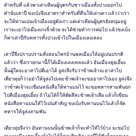
สำหรับที่ แล้วพาเล่าเหียนผู้บุตรกับชาวเมืองทั้งปวงออกไป
คำนับเล่าปี่ ขงเบ้งจึงเอาตราสำหรับที่คืนให้เล่าเตา แล้วว่าเรา
จะให้ท่านเปนเจ้าเมืองอยู่ดังเก่า แต่เล่าเหียนผู้บุตรยังหนุ่มอยู่
เราจะเอาไปเมืองเกงจิ๋วด้วย จะได้ช่วยทำการต่อไป แล้วขงเบ้ง
ก็พาเล่าปี่กับทหารทั้งปวงเข้าไปในเมืองเลงเหลง
เล่าปี่จึงปราบปรามสั่งสอนไพร่บ้านพลเมืองให้อยู่เปนปรกติ
แล้วว่า ซึ่งเรายกมานี้ก็ได้เมืองเลงเหลงแล้ว อันเมืองฮุยเอี๋ยง
นั้นผู้ใดจะอาสาไปตีเอาได้ จูล่งจึงรับว่าข้าพเจ้าจะอาสาไป
เตียวหุยก็ว่าอย่าให้จูล่งไปเลย ข้าพเจ้าจะขออาสาไปเอง จูล่งจึง
ว่าข้าพเจ้าจะเขียนหนังสือให้ทานบนไว้ จะขอทหารสามพันยก
ไปตีเมืองฮุยเอี๋ยง ถ้าไม่ได้ก็ให้ตัดสีสะข้าพเจ้าเสีย แล้วก็เขียน
หนังสือทานบนให้ไว้เปนสำคัญ ขงเบ้งรับทานบนไว้แล้วก็จัด
ทหารให้จูล่งสามพัน
เตียวหุยจึงว่า อันทานบนนั้นข้าพเจ้าก็จะทำให้ไว้บ้าง จะขอไป