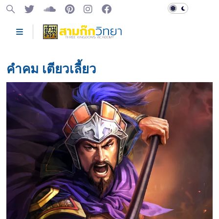
คำคม เตียวเลี้ยว