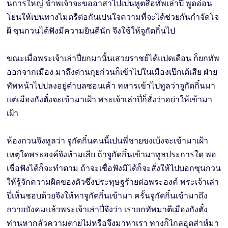
นการใหญ่ ข้าพเจ้าจะขออาสาไปเปนทูตสื่อทัพเล่าปี่ พูดอ่อน
โยนให้เปนทางไมตรีต่อกันเปนใจความที่จะได้ช่วยกันกำจัดโจ
ผี ซุนกวนได้ฟังมีความยินดีนัก จึงใช้ให้จูกัดกิ๋นไป
ขณะเมื่อพระเจ้าเล่าปี่ยกมานั้นเสวยราชย์ได้แปดเดือน ก็ยกทัพ
ออกจากเมือง มาถึงด่านกุยก๋วนก็เข้าไปในเมืองเป๊กเต้เสีย ฝ่าย
ทัพหน้าไปปลงอยู่ตำบลซอนเค้า ทหารเข้าไปทูลว่าจูกัดกิ๋นมา
แต่เมืองกังตั๋งจะเข้ามาเฝ้า พระเจ้าเล่าปี่ก็สั่งว่าอย่าให้เข้ามา
เฝ้า
ห้องกวนจึงทูลว่า จูกัดกิ๋นคนนี้เปนพี่ชายขงเบ้งจะเข้ามาเฝ้า
เหตุใดพระองค์จึงห้ามเสีย ถ้าจูกัดกิ๋นเข้ามาทูลประการใด พอ
เชื่อฟังได้ก็จะทำตาม ถ้าจะเชื่อฟังมิได้ก็จะสั่งให้ไปบอกซุนกวน
ให้รู้จักความผิดของตัวซึ่งประทุษฐร้ายต่อพระองค์ พระเจ้าเล่า
ปี่เห็นชอบด้วยจึงให้หาจูกัดกิ๋นเข้ามา ครั้นจูกัดกิ๋นเข้ามาถึง
ถวายบังคมแล้วพระเจ้าเล่าปี่จึงว่า เรายกทัพมาตีเมืองกังตั๋ง
ท่านหากลัวความตายไม่หรือจึงมาหาเรา ทางก็ไกลอุตส่าห์มา