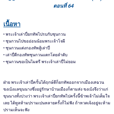
ตอนที่ 64
เนื้อหา
• พระเจ้าเล่าปี่ยกทัพไปรบกับซุนกวน
• ซุนกวนไปขออ่อนน้อมพระเจ้าโจผี
• ซุนกวนแต่งกองทัพสู้เล่าปี่
• เล่าปี่ตีกองทัพซุนกวนแตกโดยลำดับ
• ซุนกวนขอเป็นไมตรี พระเจ้าเล่าปี่ไม่ยอม
ฝ่าย พระเจ้าเล่าปี่ครั้นได้ฤกษ์ดีก็ยกทัพออกจากเมืองเสฉวน
ขงเบ้งแลขุนนางซึ่งอยู่รักษาบ้านเมืองก็ตามส่ง ขงเบ้งจึงว่าแก่
ขุนนางทั้งปวงว่า พระเจ้าเล่าปี่ยกทัพไปครั้งนี้ข้าพเจ้าไม่เต็มใจ
เลย ได้ทูลห้ามปรามเปนหลายครั้งก็ไม่ฟัง ถ้าหวดเจ้งอยู่จะห้าม
ปรามเห็นจะฟัง