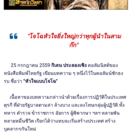
"โจโฉหัวใจยิ่งใหญ่กว่าทุกผู้นำในสาม
ก๊ก"
25 กรกฎาคม 2559
กิเลน ประลองเชิง
คอลัมนิสต์ของ
หนังสือพิมพ์ไทยรัฐ เขียนบทความ ๆ หนึ่งไว้ในคอลัมน์ชักธง
รบ ชื่อว่า
"หัวใจแบบโจโฉ"
เนื้อหาของบทความกล่าวนำด้วยเรื่องการปฏิวัติในประเทศ
ตุรกี ที่ฝ่ายรัฐบาลตามล่า ล้างบาง และลงโทษกลุ่มผู้ปฏิวัติ ทั้ง
ทหาร ตำรวจ ข้าราชการ อัยการ ผู้พิพากษา ฯลฯ หลายพัน
หลายหมื่นชีวิต เรียกได้ว่าแทบจะเริ่มสร้างประเทศ สร้าง
บุคลากรกันใหม่