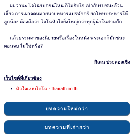
ผมว่านะ โจโฉรบตอนไหน ก็ไม่จับใจ เท่ากับรบชนะอ้วน
เสี้ยว การเผาจดหมายนายทหารแปรพักตร์ ยกโทษประหารให้
ลูกน้อง ต้องถือว่า โจโฉหัวใจยิ่งใหญ่กว่าทุกผู้นำในสามก๊ก
แล้วธรรมดาของนิยายหรือเรื่องในหนัง พระเอกก็มักชนะ
ตอนจบ ไม่ใช่หรือ?
กิเลน ประลองเชิง
เว็บไซต์ที่เกี่ยวข้อง
หัวใจแบบโจโฉ - thairath.co.th
บทความใหม่กว่า
บทความที่เก่ากว่า