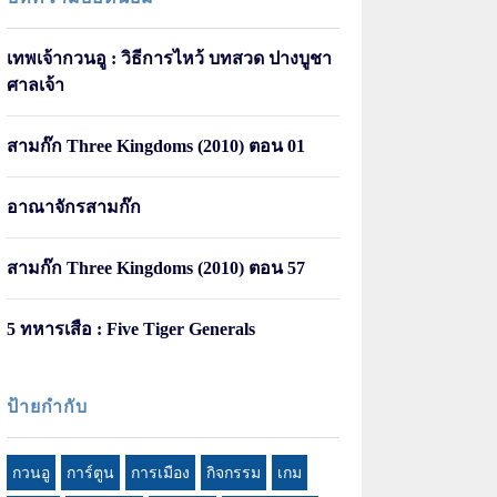
เทพเจ้ากวนอู : วิธีการไหว้ บทสวด ปางบูชา
ศาลเจ้า
สามก๊ก Three Kingdoms (2010) ตอน 01
อาณาจักรสามก๊ก
สามก๊ก Three Kingdoms (2010) ตอน 57
5 ทหารเสือ : Five Tiger Generals
ป้ายกำกับ
กวนอู
การ์ตูน
การเมือง
กิจกรรม
เกม