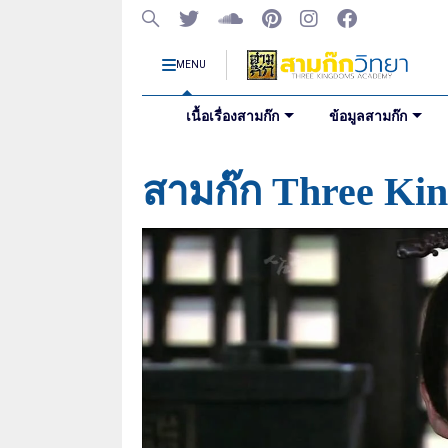
MENU
เนื้อเรื่องสามก๊ก
ข้อมูลสามก๊ก
สามก๊ก Three Ki