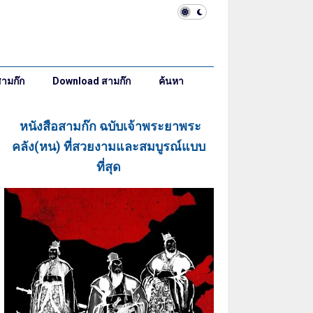
ามก๊ก
Download สามก๊ก
ค้นหา
หนังสือ
สามก๊ก ฉบับเจ้าพระยาพระ
คลัง(หน) ที่สวยงามและสมบูรณ์แบบ
ที่สุด