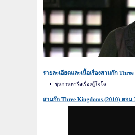
รายละเอียดและเนื้อเรื่องสามก๊ก Thre
ซุนกวนหารือเรื่องสู้โจโฉ
สามก๊ก Three Kingdoms (2010) ตอน 