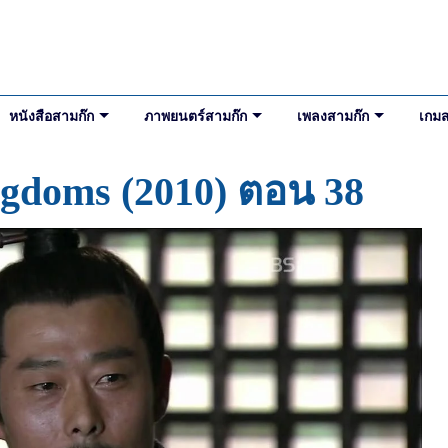
หนังสือสามก๊ก
ภาพยนตร์สามก๊ก
เพลงสามก๊ก
เกมส
ngdoms (2010) ตอน 38